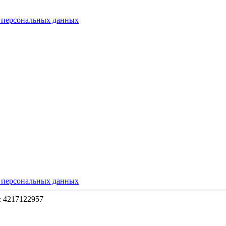
х персональных данных
х персональных данных
 4217122957