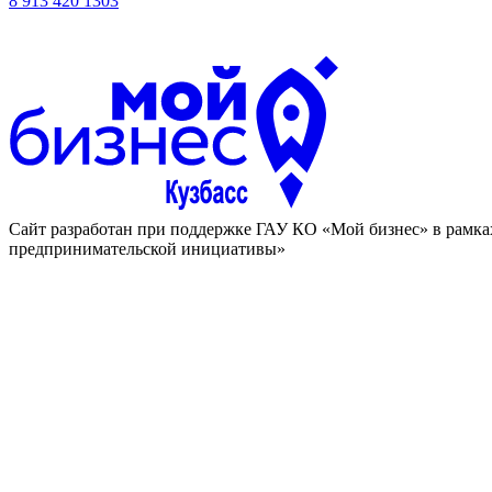
8 913 420 1303
Cайт разработан при поддержке ГАУ КО «Мой бизнес» в рамка
предпринимательской инициативы»