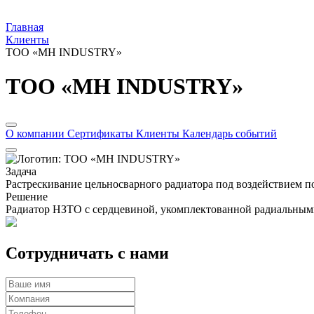
Главная
Клиенты
ТОО «MH INDUSTRY»
ТОО «MH INDUSTRY»
О компании
Сертификаты
Клиенты
Календарь событий
Задача
Растрескивание цельносварного радиатора под воздействием 
Решение
Радиатор НЗТО с сердцевиной, укомплектованной радиальным
Сотрудничать с нами